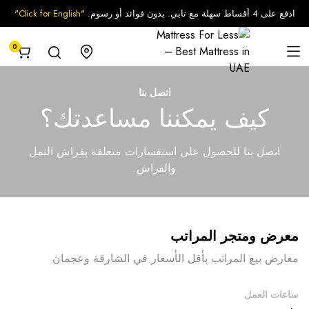
ادفع على 4 أقساط سهلة مع تابي. بدون فوائد أو رسوم.
"Click for English"
0
اتصل بنا
كيف يمكننا مساعدتك؟
اتصل بنا للحصول على استفسارات متعلقة بفراش النمل
والفراش.
معرض ومتجر المراتب
معارض بيع المراتب بأقل الأسعار في الشارقة وعجمان
ساعات العمل