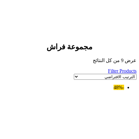
مجموعة فراش
عرض ⁦9⁩ من كل النتائج
Filter Products
-48%