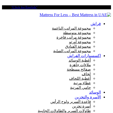
ادفع على 4 أقساط سهلة مع تابي. بدون فوائد أو رسوم.
"Click for English"
فراش
مجموعة المراتب الناعمة
مجموعة متوسطة
مجموعة مراتب فاخرة
مجموعة أورثو
مجموعة الفنادق
مجموعة المراتب الصلبة
اكسسوارات الفراش
أغطية الوسائد
ملاءات جاهزة
صفائح مسطحة
لحاف
أغطية اللحاف
غطاء مرتبة
حامي المرتبة
الوسائد
الأسرة والتخزين
قاعدة السرير ولوح الرأس
أسرة تخزين
طاولات السرير والطاولات الجانبية