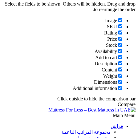
Select the fields to be shown. Others will be hidden. Drag and drop
to rearrange the order.
Image
SKU
Rating
Price
Stock
Availability
Add to cart
Description
Content
Weight
Dimensions
Additional information
Click outside to hide the comparison bar
Compare
Main Menu
فراش
مجموعة المراتب الناعمة
مجموعة متوسطة