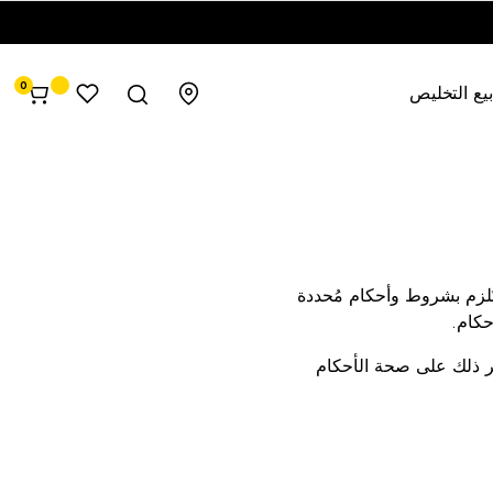
0
يع التخليص
ُلزم بشروط وأحكام مُحددة
حكام.
ثر ذلك على صحة الأحكام