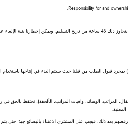
ت) بمجرد قبول الطلب من قبلنا حيث سيتم البدء في إنتاجها باستخدام
طفال، المراتب، الوسائد، واقيات المراتب، الألحفة)، نحتفظ بالحق في
لمعنية.
ضهم بعد ذلك، فيجب على المشتري الاعتناء بالبضائع جيدًا حتى يتم استل