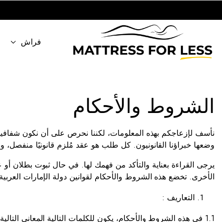
فراش
الشروط والأحكام
نأسف لإزعاجكم بهذه المعلومات، لكننا نحرص على أن نكون شفافين ق
وضعها خبراؤنا القانونيون. كل طلب هو عقد مُلزم قانونيًا منفصل،
يرجى القراءة بعناية والتأكد من فهمك لها. في حال ثبوت بطلان أو
الأخرى. تخضع هذه الشروط والأحكام لقوانين دولة الإمارات العربية ا
التعاريف :
1.1 في هذه الشروط والأحكام، يكون للكلمات التالية المعاني التالية: