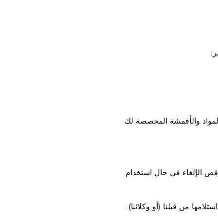
 المواد والأقمشة المخصصة لك
 رفض الإلغاء في حال استخدام
امها من قبلنا (أو وكلائنا).