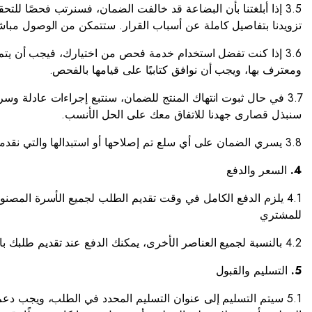
3.5 إذا أبلغتنا بأن البضاعة قد خالفت الضمان، فسنرتب فحصًا ل
تزويدنا بتفاصيل كاملة عن أسباب القرار. ستتمكن من الوصول مباشر
3.6 إذا كنت تفضل استخدام خدمة فحص من اختيارك، فيجب أن 
ومعترف بها، ويجب أن نوافق كتابيًا على قيامها بالفحص.
3.7 في حال ثبوت انتهاك المنتج للضمان، سنتبع إجراءات عادلة وسريعة
سنبذل قصارى جهدنا للاتفاق معك على الحل الأنسب.
3.8 يسري الضمان على أي سلع تم إصلاحها أو استبدالها والتي نقدمها لك.
4.
السعر والدفع
4.1 يلزم الدفع الكامل في وقت تقديم الطلب لجميع الأسرة المص
للمشتري
4.2 بالنسبة لجميع العناصر الأخرى، يمكنك الدفع عند تقديم طلبك باستخدام بطاقة الخصم/الائتمان أو يمكنك الدفع نقدًا عند التسليم عندما نقوم بتسليم بضائعك
5.
التسليم والقبول