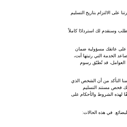
نا على الالتزام بتاريخ التسليم
لب وسنقدم لك استردادًا كاملاً
قع على عاتقك مسؤولية ضمان
عد الخدمة التي رتبتها أنت،
لعوامل، قد تُطبّق رسوم
لزمنا التأكد من أن الشخص الذي
عنك فحص مستند التسليم
قًا لهذه الشروط والأحكام على