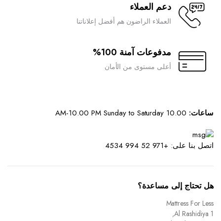
دعم العملاء
العملاء الراضون هم أفضل إعلاناتنا
مدفوعات آمنة 100%
أعلى مستوى من الأمان
ساعات:
10.00 AM-10.00 PM Sunday to Saturday
اتصل بنا على: +971 52 994 4534
هل تحتاج إلى مساعدة؟
Mattress For Less
Al Rashidiya 1,