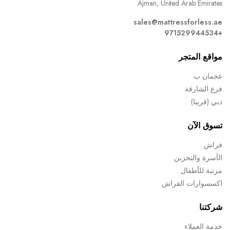
Ajman, United Arab Emirates
sales@mattressforless.ae
+971529944534
مواقع المتجر
عجمان ب
فرع الشارقة
دبي (قريبا)
تسوق الآن
فراش
الأسرة والتخزين
مرتبة للأطفال
اكسسوارات الفراش
شركتنا
خدمة العملاء