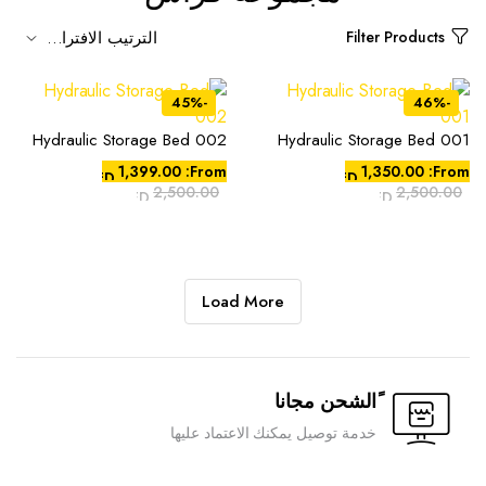
Filter Products
-45%
-46%
Hydraulic Storage Bed 002
Hydraulic Storage Bed 001
1,399.00
From:
1,350.00
From:
AED
AED
2,500.00
2,500.00
AED
AED
Load More
ًالشحن مجانا
Compare
Compare
خدمة توصيل يمكنك الاعتماد عليها