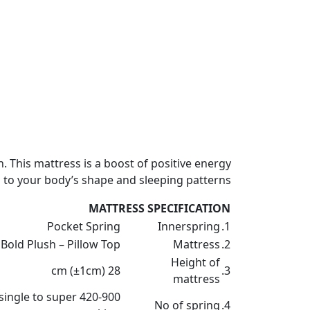
. This mattress is a boost of positive energy
 to your body’s shape and sleeping patterns.
MATTRESS SPECIFICATION
Pocket Spring
Innerspring
1.
Bold Plush – Pillow Top
Mattress
2.
Height of
28 cm (±1cm)
3.
mattress
420-900 single to super
No of spring
4.