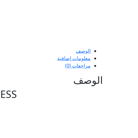
الوصف
معلومات إضافية
مراجعات (0)
الوصف
RESS