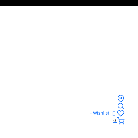
Wishlist -
0