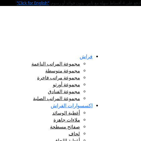
ادفع على 4 أقساط سهلة مع تابي. بدون فوائد أو رسوم.
"Click for English"
فراش
مجموعة المراتب الناعمة
مجموعة متوسطة
مجموعة مراتب فاخرة
مجموعة أورثو
مجموعة الفنادق
مجموعة المراتب الصلبة
اكسسوارات الفراش
أغطية الوسائد
ملاءات جاهزة
صفائح مسطحة
لحاف
أغطية اللحاف