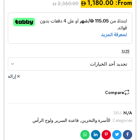
1,180.00
From:
2,360.00
SIZE
إزالة
Compare
SKU:
N/A
Categories:
الأسرة والتخزين
,
قاعدة السرير ولوح الرأس