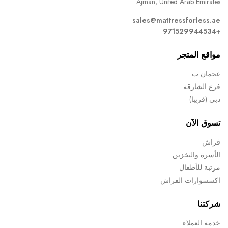
Ajman, United Arab Emirates
sales@mattressforless.ae
+971529944534
مواقع المتجر
عجمان ب
فرع الشارقة
دبي (قريبا)
تسوق الآن
فراش
الأسرة والتخزين
مرتبة للأطفال
اكسسوارات الفراش
شركتنا
خدمة العملاء