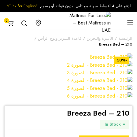
ادفع على 4 أقساط سهلة مع تابي. بدون فوائد أو رسوم.
"Click for English"
0
الرئيسية
الأسرة والتخزين
قاعدة السرير ولوح الرأس
Breeza Bed – 210
-50%
Breeza Bed – 210
In Stock