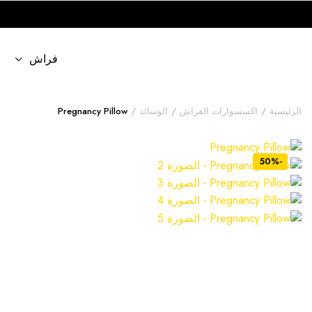
فراش
الرئيسية
اكسسوارات الفراش
الوسائد
Pregnancy Pillow
-50%