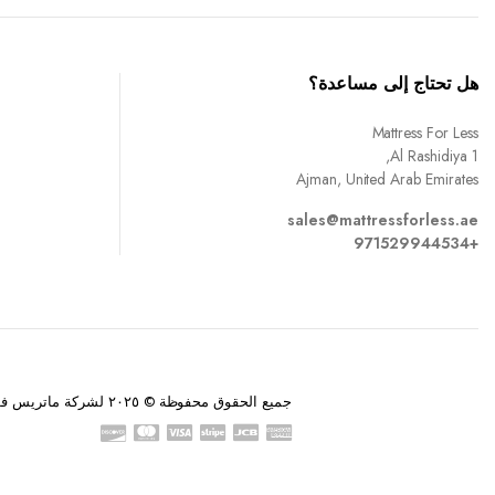
هل تحتاج إلى مساعدة؟
Mattress For Less
Al Rashidiya 1,
Ajman, United Arab Emirates
sales@mattressforless.ae
+971529944534
جميع الحقوق محفوظة © ٢٠٢٥ لشركة ماتريس فور ليس.