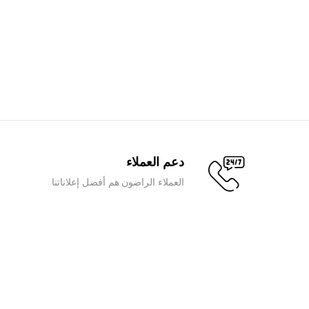
من
الأشكال
المختلفة
لهذا
المنتج.
يمكن
اختيار
الخيارات
على
صفحة
دعم العملاء
المنتج
العملاء الراضون هم أفضل إعلاناتنا