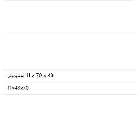
48 × 70 × 11 سنتيميتر
70×48×11