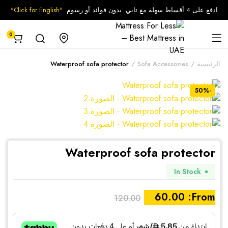
ادفع على 4 أقساط سهلة مع تابي. بدون فوائد أو رسوم.
"Click for English"
0
الرئيسية
Sofa Accessories
Waterproof sofa protector
-50%
Waterproof sofa protector
In Stock
60.00
From:
120.00