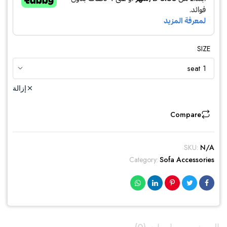
SIZE
إزالة
Compare
SKU:
N/A
Category:
Sofa Accessories