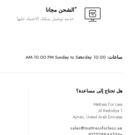
ًالشحن مجانا
خدمة توصيل يمكنك الاعتماد عليها
ساعات:
10.00 AM-10.00 PM Sunday to Saturday
هل تحتاج إلى مساعدة؟
Mattress For Less
Al Rashidiya 1,
Ajman, United Arab Emirates
sales@mattressforless.ae
+971529944534