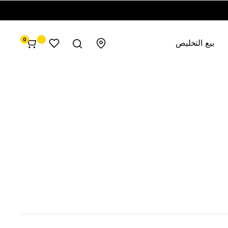
0
بيع التخليص