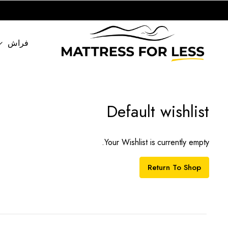
فراش
Default wishlist
Your Wishlist is currently empty.
Return To Shop