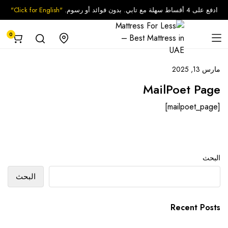
ادفع على 4 أقساط سهلة مع تابي. بدون فوائد أو رسوم.
"Click for English"
0
مارس 13, 2025
MailPoet Page
[mailpoet_page]
البحث
البحث
Recent Posts