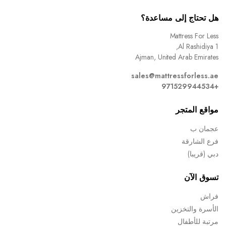
هل تحتاج إلى مساعدة؟
Mattress For Less
Al Rashidiya 1,
Ajman, United Arab Emirates
sales@mattressforless.ae
+971529944534
مواقع المتجر
عجمان ب
فرع الشارقة
دبي (قريبا)
تسوق الآن
فراش
الأسرة والتخزين
مرتبة للأطفال