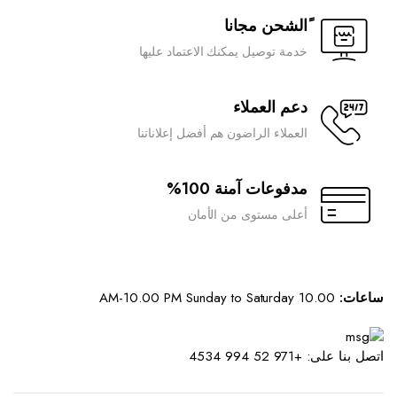
ًالشحن مجانا
خدمة توصيل يمكنك الاعتماد عليها
دعم العملاء
العملاء الراضون هم أفضل إعلاناتنا
مدفوعات آمنة 100%
أعلى مستوى من الأمان
ساعات:
10.00 AM-10.00 PM Sunday to Saturday
اتصل بنا على: +971 52 994 4534