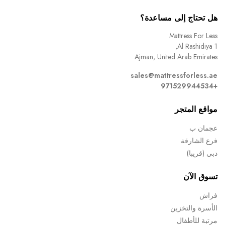
هل تحتاج إلى مساعدة؟
Mattress For Less
Al Rashidiya 1,
Ajman, United Arab Emirates
sales@mattressforless.ae
+971529944534
مواقع المتجر
عجمان ب
فرع الشارقة
دبي (قريبا)
تسوق الآن
فراش
الأسرة والتخزين
مرتبة للأطفال