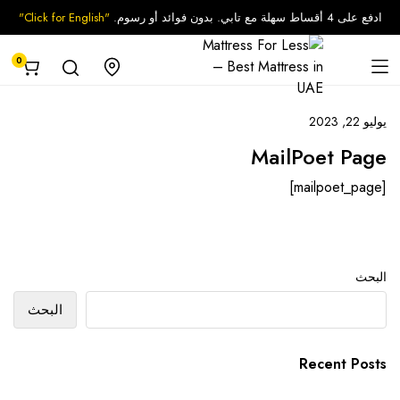
ادفع على 4 أقساط سهلة مع تابي. بدون فوائد أو رسوم.
"Click for English"
0
يوليو 22, 2023
MailPoet Page
[mailpoet_page]
البحث
البحث
Recent Posts