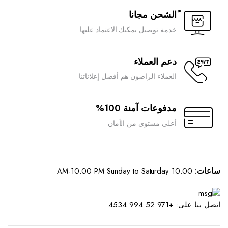
ًالشحن مجانا
خدمة توصيل يمكنك الاعتماد عليها
دعم العملاء
العملاء الراضون هم أفضل إعلاناتنا
مدفوعات آمنة 100%
أعلى مستوى من الأمان
ساعات:
10.00 AM-10.00 PM Sunday to Saturday
اتصل بنا على: +971 52 994 4534