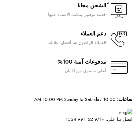
ًالشحن مجانا
quantity
خدمة توصيل يمكنك الاعتماد عليها
دعم العملاء
العملاء الراضون هم أفضل إعلاناتنا
مدفوعات آمنة 100%
أعلى مستوى من الأمان
ساعات:
10.00 AM-10.00 PM Sunday to Saturday
اتصل بنا على: +971 52 994 4534