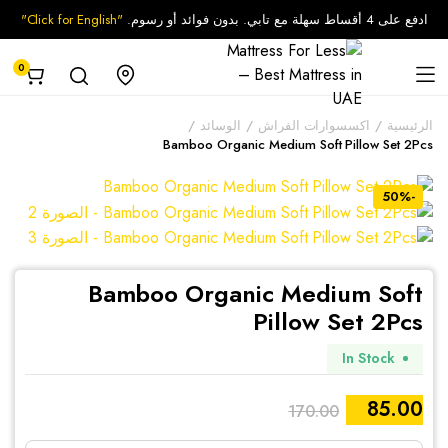
ادفع على 4 أقساط سهلة مع تابي. بدون فوائد أو رسوم.
"Click for English"
0
الرئيسية
اكسسوارات الفراش
الوسائد
Bamboo Organic Medium Soft Pillow Set 2Pcs
-50%
Bamboo Organic Medium Soft
Pillow Set 2Pcs
In Stock
85.00
170.00
السعر
السعر