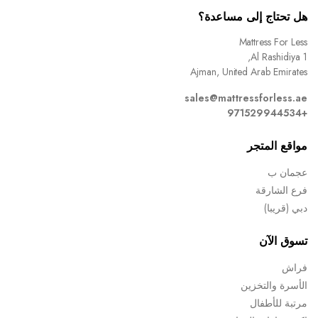
هل تحتاج إلى مساعدة؟
Mattress For Less
Al Rashidiya 1,
Ajman, United Arab Emirates
sales@mattressforless.ae
+971529944534
مواقع المتجر
عجمان ب
فرع الشارقة
دبي (قريبا)
تسوق الآن
فراش
الأسرة والتخزين
مرتبة للأطفال