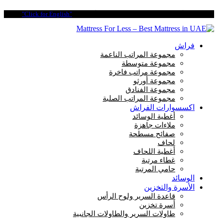
ادفع على 4 أقساط سهلة مع تابي. بدون فوائد أو رسوم.
"Click for English"
فراش
مجموعة المراتب الناعمة
مجموعة متوسطة
مجموعة مراتب فاخرة
مجموعة أورثو
مجموعة الفنادق
مجموعة المراتب الصلبة
اكسسوارات الفراش
أغطية الوسائد
ملاءات جاهزة
صفائح مسطحة
لحاف
أغطية اللحاف
غطاء مرتبة
حامي المرتبة
الوسائد
الأسرة والتخزين
قاعدة السرير ولوح الرأس
أسرة تخزين
طاولات السرير والطاولات الجانبية