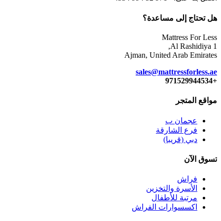
هل تحتاج إلى مساعدة؟
Mattress For Less
Al Rashidiya 1,
Ajman, United Arab Emirates
sales@mattressforless.ae
+971529944534
مواقع المتجر
عجمان ب
فرع الشارقة
دبي (قريبا)
تسوق الآن
فراش
الأسرة والتخزين
مرتبة للأطفال
اكسسوارات الفراش