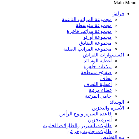
Main Menu
فراش
مجموعة المراتب الناعمة
مجموعة متوسطة
مجموعة مراتب فاخرة
مجموعة أورثو
مجموعة الفنادق
مجموعة المراتب الصلبة
اكسسوارات الفراش
أغطية الوسائد
ملاءات جاهزة
صفائح مسطحة
لحاف
أغطية اللحاف
غطاء مرتبة
حامي المرتبة
الوسائد
الأسرة والتخزين
قاعدة السرير ولوح الرأس
أسرة تخزين
طاولات السرير والطاولات الجانبية
طاولات جانبية وخزائن
بيع التخليص