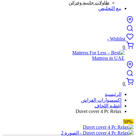
طاولات جانبية وخزائن
بيع التخليص
Wishlist -
0
0
الرئيسية
اكسسوارات الفراش
أغطية اللحاف
Duvet cover 4 Pc Relax
-50%