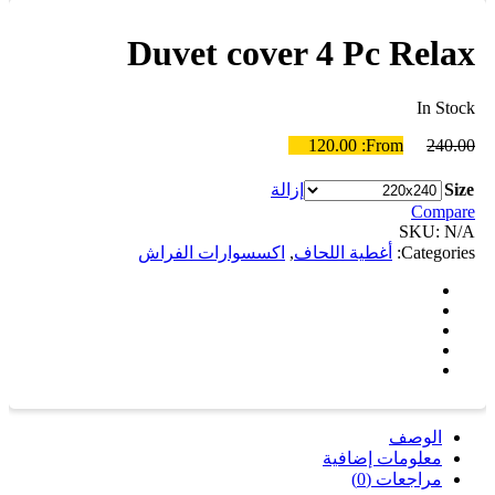
Duvet cover 4 Pc Relax
In Stock
120.00
From:
240.00
Size
إزالة
Compare
SKU:
N/A
Categories:
أغطية اللحاف
,
اكسسوارات الفراش
الوصف
معلومات إضافية
مراجعات (0)