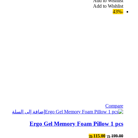
Add to Wishlist
هو:
هو:
Add to Wishlist
AED99.00.
AED210.00.
-43%
Compare
إضافة إلى السلة
Ergo Gel Memory Foam Pillow 1 pcs
السعر
السعر
115.00
199.00
AED
AED