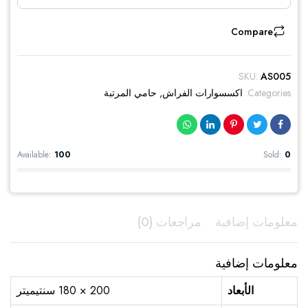
AED380.00.
AED190.00.
Compare
SKU:
AS005
Categories:
اكسسوارات الفراش
,
حامي المرتبة
Available:
100
Sold:
0
معلومات إضافية
مراجعات (0)
معلومات إضافية
الأبعاد
200 × 180 سنتيميتر