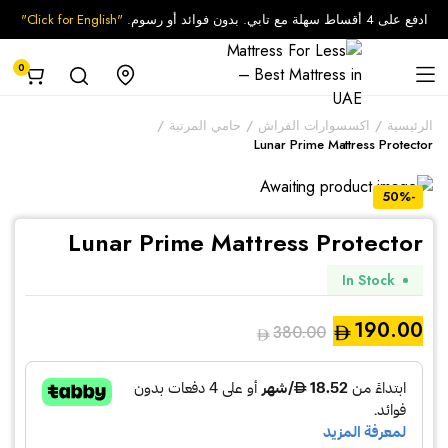
ادفع على 4 أقساط سهلة مع تابي. بدون فوائد أو رسوم.
"Click for English"
0
الرئيسية
اكسسوارات الفراش
حامي المرتبة
Lunar Prime Mattress Protector
-50%
Lunar Prime Mattress Protector
In Stock
190.00
380.00
السعر
السعر
الحالي
الأصلي
هو:
هو: