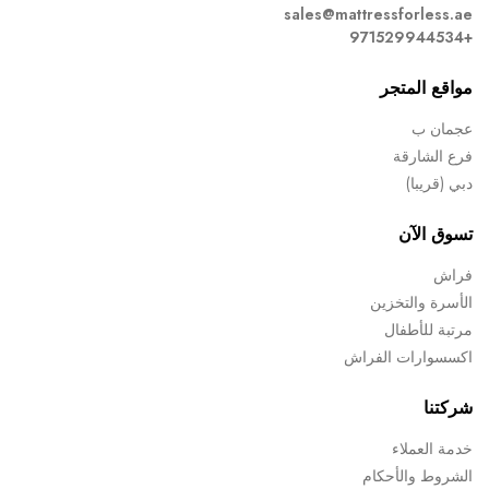
sales@mattressforless.ae
+971529944534
مواقع المتجر
عجمان ب
فرع الشارقة
دبي (قريبا)
تسوق الآن
فراش
الأسرة والتخزين
مرتبة للأطفال
اكسسوارات الفراش
شركتنا
خدمة العملاء
الشروط والأحكام