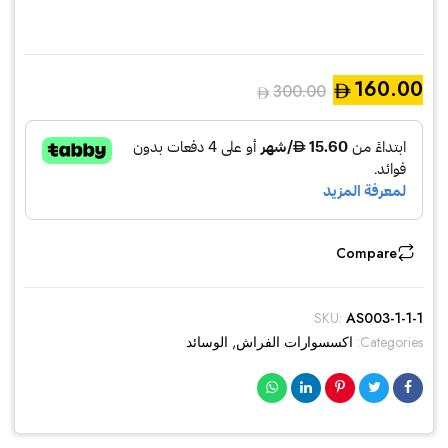
160.00
300.00
السعر
السعر
الحالي
الأصلي
هو:
هو:
AED300.00.
AED160.00.
Compare
SKU:
AS003-1-1-1
Categories:
اكسسوارات الفراش
,
الوسائد