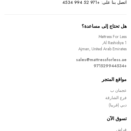
اتصل بنا على: +971 52 994 4534
هل تحتاج إلى مساعدة؟
Mattress For Less
Al Rashidiya 1,
Ajman, United Arab Emirates
sales@mattressforless.ae
+971529944534
مواقع المتجر
عجمان ب
فرع الشارقة
دبي (قريبا)
تسوق الآن
فراش